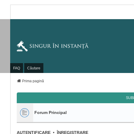
FAQ
Căutare
Prima pagină
SUB
Forum Principal
AUTENTIFICARE
•
ÎNREGISTRARE