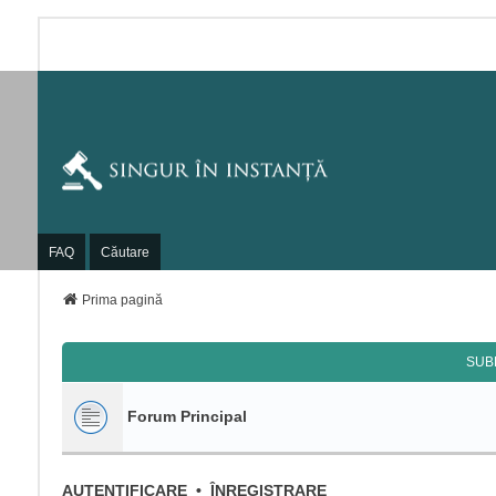
FAQ
Căutare
Prima pagină
SUB
Forum Principal
AUTENTIFICARE
•
ÎNREGISTRARE