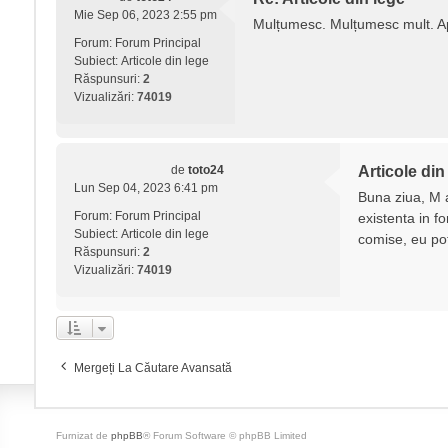
Mie Sep 06, 2023 2:55 pm
Mulțumesc. Mulțumesc mult. Ap
Forum:
Forum Principal
Subiect:
Articole din lege
Răspunsuri:
2
Vizualizări:
74019
de
toto24
Articole din
Lun Sep 04, 2023 6:41 pm
Buna ziua, M a
Forum:
Forum Principal
existenta in f
Subiect:
Articole din lege
comise, eu pot 
Răspunsuri:
2
Vizualizări:
74019
Mergeți La Căutare Avansată
Furnizat de
phpBB
® Forum Software © phpBB Limited