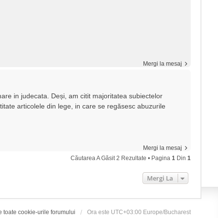
Mergi la mesaj
re in judecata. Deși, am citit majoritatea subiectelor
tate articolele din lege, in care se regăsesc abuzurile
Mergi la mesaj
Căutarea A Găsit 2 Rezultate • Pagina
1
Din
1
Mergi La
e toate cookie-urile forumului
Ora este UTC+03:00 Europe/Bucharest