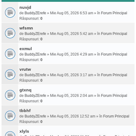
nuvjd
de
BuddyZErefe
» Mie Aug 05, 2026 6:53 am » în
Forum Principal
Răspunsuri:
0
wfsmn
de
BuddyZErefe
» Mie Aug 05, 2026 5:42 am » în
Forum Principal
Răspunsuri:
0
exmul
de
BuddyZErefe
» Mie Aug 05, 2026 4:29 am » în
Forum Principal
Răspunsuri:
0
vrutw
de
BuddyZErefe
» Mie Aug 05, 2026 3:17 am » în
Forum Principal
Răspunsuri:
0
gtxnq
de
BuddyZErefe
» Mie Aug 05, 2026 2:04 am » în
Forum Principal
Răspunsuri:
0
tbbhf
de
BuddyZErefe
» Mie Aug 05, 2026 12:52 am » în
Forum Principal
Răspunsuri:
0
xlyls