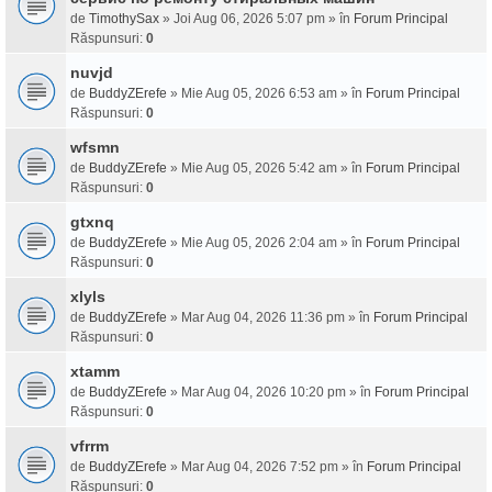
de
TimothySax
» Joi Aug 06, 2026 5:07 pm » în
Forum Principal
Răspunsuri:
0
nuvjd
de
BuddyZErefe
» Mie Aug 05, 2026 6:53 am » în
Forum Principal
Răspunsuri:
0
wfsmn
de
BuddyZErefe
» Mie Aug 05, 2026 5:42 am » în
Forum Principal
Răspunsuri:
0
gtxnq
de
BuddyZErefe
» Mie Aug 05, 2026 2:04 am » în
Forum Principal
Răspunsuri:
0
xlyls
de
BuddyZErefe
» Mar Aug 04, 2026 11:36 pm » în
Forum Principal
Răspunsuri:
0
xtamm
de
BuddyZErefe
» Mar Aug 04, 2026 10:20 pm » în
Forum Principal
Răspunsuri:
0
vfrrm
de
BuddyZErefe
» Mar Aug 04, 2026 7:52 pm » în
Forum Principal
Răspunsuri:
0