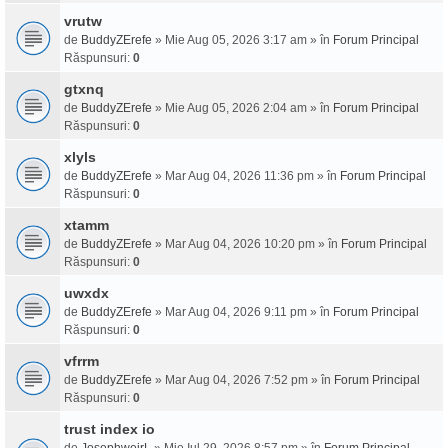
vrutw
de
BuddyZErefe
» Mie Aug 05, 2026 3:17 am » în
Forum Principal
Răspunsuri:
0
gtxnq
de
BuddyZErefe
» Mie Aug 05, 2026 2:04 am » în
Forum Principal
Răspunsuri:
0
xlyls
de
BuddyZErefe
» Mar Aug 04, 2026 11:36 pm » în
Forum Principal
Răspunsuri:
0
xtamm
de
BuddyZErefe
» Mar Aug 04, 2026 10:20 pm » în
Forum Principal
Răspunsuri:
0
uwxdx
de
BuddyZErefe
» Mar Aug 04, 2026 9:11 pm » în
Forum Principal
Răspunsuri:
0
vfrrm
de
BuddyZErefe
» Mar Aug 04, 2026 7:52 pm » în
Forum Principal
Răspunsuri:
0
trust index io