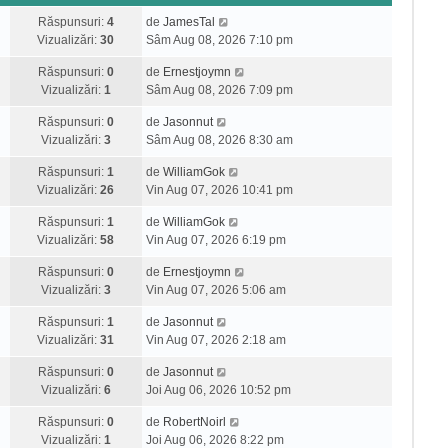
Răspunsuri:
4
de
JamesTal
Vizualizări:
30
Sâm Aug 08, 2026 7:10 pm
Răspunsuri:
0
de
Ernestjoymn
Vizualizări:
1
Sâm Aug 08, 2026 7:09 pm
Răspunsuri:
0
de
Jasonnut
Vizualizări:
3
Sâm Aug 08, 2026 8:30 am
Răspunsuri:
1
de
WilliamGok
Vizualizări:
26
Vin Aug 07, 2026 10:41 pm
Răspunsuri:
1
de
WilliamGok
Vizualizări:
58
Vin Aug 07, 2026 6:19 pm
Răspunsuri:
0
de
Ernestjoymn
Vizualizări:
3
Vin Aug 07, 2026 5:06 am
Răspunsuri:
1
de
Jasonnut
Vizualizări:
31
Vin Aug 07, 2026 2:18 am
Răspunsuri:
0
de
Jasonnut
Vizualizări:
6
Joi Aug 06, 2026 10:52 pm
Răspunsuri:
0
de
RobertNoirl
Vizualizări:
1
Joi Aug 06, 2026 8:22 pm