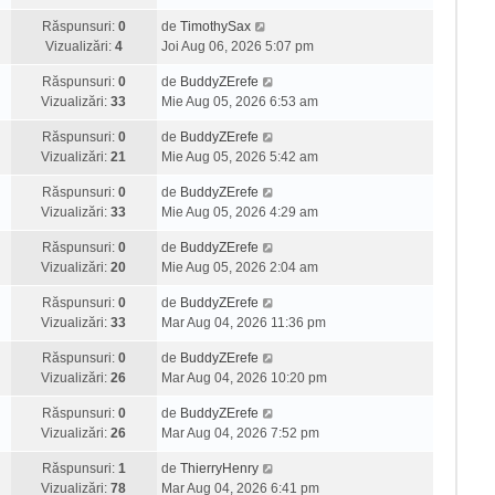
Răspunsuri:
0
de
TimothySax
Vizualizări:
4
Joi Aug 06, 2026 5:07 pm
Răspunsuri:
0
de
BuddyZErefe
Vizualizări:
33
Mie Aug 05, 2026 6:53 am
Răspunsuri:
0
de
BuddyZErefe
Vizualizări:
21
Mie Aug 05, 2026 5:42 am
Răspunsuri:
0
de
BuddyZErefe
Vizualizări:
33
Mie Aug 05, 2026 4:29 am
Răspunsuri:
0
de
BuddyZErefe
Vizualizări:
20
Mie Aug 05, 2026 2:04 am
Răspunsuri:
0
de
BuddyZErefe
Vizualizări:
33
Mar Aug 04, 2026 11:36 pm
Răspunsuri:
0
de
BuddyZErefe
Vizualizări:
26
Mar Aug 04, 2026 10:20 pm
Răspunsuri:
0
de
BuddyZErefe
Vizualizări:
26
Mar Aug 04, 2026 7:52 pm
Răspunsuri:
1
de
ThierryHenry
Vizualizări:
78
Mar Aug 04, 2026 6:41 pm