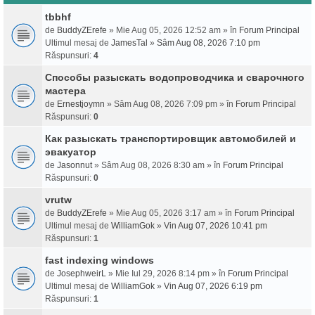
tbbhf
de
BuddyZErefe
» Mie Aug 05, 2026 12:52 am » în
Forum Principal
Ultimul mesaj de
JamesTal
»
Sâm Aug 08, 2026 7:10 pm
Răspunsuri:
4
Способы разыскать водопроводчика и сварочного
мастера
de
Ernestjoymn
» Sâm Aug 08, 2026 7:09 pm » în
Forum Principal
Răspunsuri:
0
Как разыскать транспортировщик автомобилей и
эвакуатор
de
Jasonnut
» Sâm Aug 08, 2026 8:30 am » în
Forum Principal
Răspunsuri:
0
vrutw
de
BuddyZErefe
» Mie Aug 05, 2026 3:17 am » în
Forum Principal
Ultimul mesaj de
WilliamGok
»
Vin Aug 07, 2026 10:41 pm
Răspunsuri:
1
fast indexing windows
de
JosephweirL
» Mie Iul 29, 2026 8:14 pm » în
Forum Principal
Ultimul mesaj de
WilliamGok
»
Vin Aug 07, 2026 6:19 pm
Răspunsuri:
1