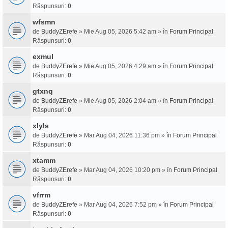
Răspunsuri:
0
wfsmn
de
BuddyZErefe
» Mie Aug 05, 2026 5:42 am » în
Forum Principal
Răspunsuri:
0
exmul
de
BuddyZErefe
» Mie Aug 05, 2026 4:29 am » în
Forum Principal
Răspunsuri:
0
gtxnq
de
BuddyZErefe
» Mie Aug 05, 2026 2:04 am » în
Forum Principal
Răspunsuri:
0
xlyls
de
BuddyZErefe
» Mar Aug 04, 2026 11:36 pm » în
Forum Principal
Răspunsuri:
0
xtamm
de
BuddyZErefe
» Mar Aug 04, 2026 10:20 pm » în
Forum Principal
Răspunsuri:
0
vfrrm
de
BuddyZErefe
» Mar Aug 04, 2026 7:52 pm » în
Forum Principal
Răspunsuri:
0