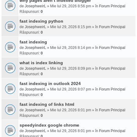
why pages aren t indexed blogger
de
JosephweirL
» Mie Iul 29, 2026 8:56 pm » în
Forum Principal
Răspunsuri:
0
fast indexing python
de
JosephweirL
» Mie Iul 29, 2026 8:15 pm » în
Forum Principal
Răspunsuri:
0
fast indexing
de
JosephweirL
» Mie Iul 29, 2026 8:14 pm » în
Forum Principal
Răspunsuri:
0
what is index linking
de
JosephweirL
» Mie Iul 29, 2026 8:09 pm » în
Forum Principal
Răspunsuri:
0
fast indexing in outlook 2024
de
JosephweirL
» Mie Iul 29, 2026 8:07 pm » în
Forum Principal
Răspunsuri:
0
fast indexing of links html
de
JosephweirL
» Mie Iul 29, 2026 8:01 pm » în
Forum Principal
Răspunsuri:
0
speedyindex google chrome
de
JosephweirL
» Mie Iul 29, 2026 8:01 pm » în
Forum Principal
Răspunsuri:
0