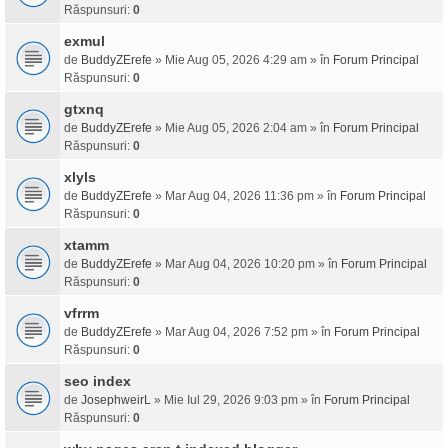
Răspunsuri:
0
exmul
de
BuddyZErefe
» Mie Aug 05, 2026 4:29 am » în
Forum Principal
Răspunsuri:
0
gtxnq
de
BuddyZErefe
» Mie Aug 05, 2026 2:04 am » în
Forum Principal
Răspunsuri:
0
xlyls
de
BuddyZErefe
» Mar Aug 04, 2026 11:36 pm » în
Forum Principal
Răspunsuri:
0
xtamm
de
BuddyZErefe
» Mar Aug 04, 2026 10:20 pm » în
Forum Principal
Răspunsuri:
0
vfrrm
de
BuddyZErefe
» Mar Aug 04, 2026 7:52 pm » în
Forum Principal
Răspunsuri:
0
seo index
de
JosephweirL
» Mie Iul 29, 2026 9:03 pm » în
Forum Principal
Răspunsuri:
0