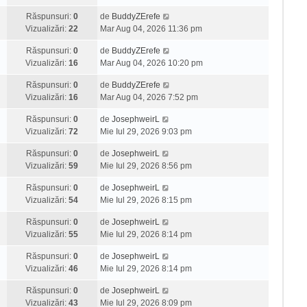
Răspunsuri:
0
de
BuddyZErefe
Vizualizări:
22
Mar Aug 04, 2026 11:36 pm
Răspunsuri:
0
de
BuddyZErefe
Vizualizări:
16
Mar Aug 04, 2026 10:20 pm
Răspunsuri:
0
de
BuddyZErefe
Vizualizări:
16
Mar Aug 04, 2026 7:52 pm
Răspunsuri:
0
de
JosephweirL
Vizualizări:
72
Mie Iul 29, 2026 9:03 pm
Răspunsuri:
0
de
JosephweirL
Vizualizări:
59
Mie Iul 29, 2026 8:56 pm
Răspunsuri:
0
de
JosephweirL
Vizualizări:
54
Mie Iul 29, 2026 8:15 pm
Răspunsuri:
0
de
JosephweirL
Vizualizări:
55
Mie Iul 29, 2026 8:14 pm
Răspunsuri:
0
de
JosephweirL
Vizualizări:
46
Mie Iul 29, 2026 8:14 pm
Răspunsuri:
0
de
JosephweirL
Vizualizări:
43
Mie Iul 29, 2026 8:09 pm