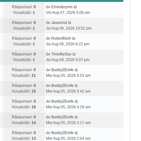
Răspunsuri:
0
de
Ernestjoymn
Vizualizări:
1
Vin Aug 07, 2026 5:06 am
Răspunsuri:
0
de
Jasonnut
Vizualizări:
1
Joi Aug 06, 2026 10:52 pm
Răspunsuri:
0
de
RobertNoirl
Vizualizări:
1
Joi Aug 06, 2026 8:22 pm
Răspunsuri:
0
de
TimothySax
Vizualizări:
1
Joi Aug 06, 2026 5:07 pm
Răspunsuri:
0
de
BuddyZErefe
Vizualizări:
21
Mie Aug 05, 2026 6:53 am
Răspunsuri:
0
de
BuddyZErefe
Vizualizări:
15
Mie Aug 05, 2026 5:42 am
Răspunsuri:
0
de
BuddyZErefe
Vizualizări:
18
Mie Aug 05, 2026 4:29 am
Răspunsuri:
0
de
BuddyZErefe
Vizualizări:
14
Mie Aug 05, 2026 3:17 am
Răspunsuri:
0
de
BuddyZErefe
Vizualizări:
13
Mie Aug 05, 2026 2:04 am