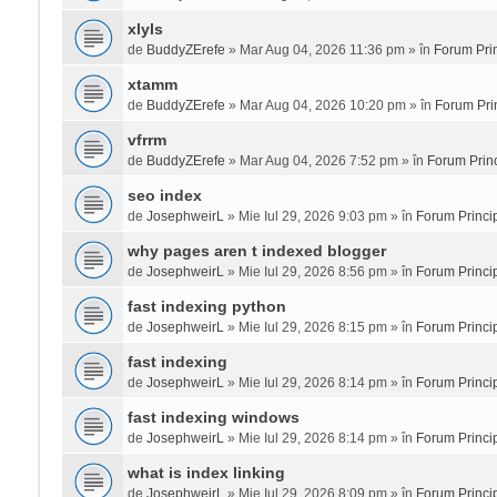
xlyls
de
BuddyZErefe
» Mar Aug 04, 2026 11:36 pm » în
Forum Prin
xtamm
de
BuddyZErefe
» Mar Aug 04, 2026 10:20 pm » în
Forum Pri
vfrrm
de
BuddyZErefe
» Mar Aug 04, 2026 7:52 pm » în
Forum Princ
seo index
de
JosephweirL
» Mie Iul 29, 2026 9:03 pm » în
Forum Princi
why pages aren t indexed blogger
de
JosephweirL
» Mie Iul 29, 2026 8:56 pm » în
Forum Princi
fast indexing python
de
JosephweirL
» Mie Iul 29, 2026 8:15 pm » în
Forum Princi
fast indexing
de
JosephweirL
» Mie Iul 29, 2026 8:14 pm » în
Forum Princi
fast indexing windows
de
JosephweirL
» Mie Iul 29, 2026 8:14 pm » în
Forum Princi
what is index linking
de
JosephweirL
» Mie Iul 29, 2026 8:09 pm » în
Forum Princi