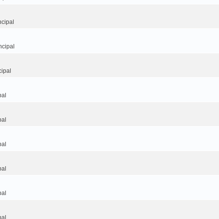
cipal
ncipal
ipal
pal
pal
pal
pal
pal
pal