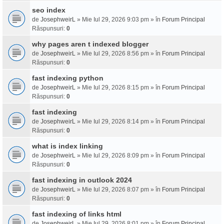
seo index
de
JosephweirL
» Mie Iul 29, 2026 9:03 pm » în
Forum Principal
Răspunsuri:
0
why pages aren t indexed blogger
de
JosephweirL
» Mie Iul 29, 2026 8:56 pm » în
Forum Principal
Răspunsuri:
0
fast indexing python
de
JosephweirL
» Mie Iul 29, 2026 8:15 pm » în
Forum Principal
Răspunsuri:
0
fast indexing
de
JosephweirL
» Mie Iul 29, 2026 8:14 pm » în
Forum Principal
Răspunsuri:
0
what is index linking
de
JosephweirL
» Mie Iul 29, 2026 8:09 pm » în
Forum Principal
Răspunsuri:
0
fast indexing in outlook 2024
de
JosephweirL
» Mie Iul 29, 2026 8:07 pm » în
Forum Principal
Răspunsuri:
0
fast indexing of links html
de
JosephweirL
» Mie Iul 29, 2026 8:01 pm » în
Forum Principal