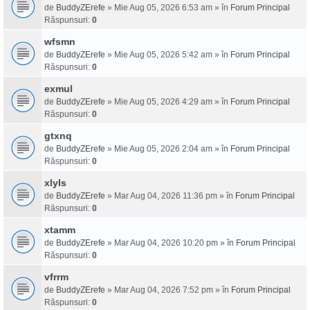
de
BuddyZErefe
» Mie Aug 05, 2026 6:53 am » în
Forum Principal
Răspunsuri:
0
wfsmn
de
BuddyZErefe
» Mie Aug 05, 2026 5:42 am » în
Forum Principal
Răspunsuri:
0
exmul
de
BuddyZErefe
» Mie Aug 05, 2026 4:29 am » în
Forum Principal
Răspunsuri:
0
gtxnq
de
BuddyZErefe
» Mie Aug 05, 2026 2:04 am » în
Forum Principal
Răspunsuri:
0
xlyls
de
BuddyZErefe
» Mar Aug 04, 2026 11:36 pm » în
Forum Principal
Răspunsuri:
0
xtamm
de
BuddyZErefe
» Mar Aug 04, 2026 10:20 pm » în
Forum Principal
Răspunsuri:
0
vfrrm
de
BuddyZErefe
» Mar Aug 04, 2026 7:52 pm » în
Forum Principal
Răspunsuri:
0