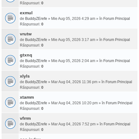
Răspunsuri:
0
exmul
de
BuddyZErefe
» Mie Aug 05, 2026 4:29 am » în
Forum Principal
Răspunsuri:
0
vrutw
de
BuddyZErefe
» Mie Aug 05, 2026 3:17 am » în
Forum Principal
Răspunsuri:
0
gtxnq
de
BuddyZErefe
» Mie Aug 05, 2026 2:04 am » în
Forum Principal
Răspunsuri:
0
xlyls
de
BuddyZErefe
» Mar Aug 04, 2026 11:36 pm » în
Forum Principal
Răspunsuri:
0
xtamm
de
BuddyZErefe
» Mar Aug 04, 2026 10:20 pm » în
Forum Principal
Răspunsuri:
0
vfrrm
de
BuddyZErefe
» Mar Aug 04, 2026 7:52 pm » în
Forum Principal
Răspunsuri:
0