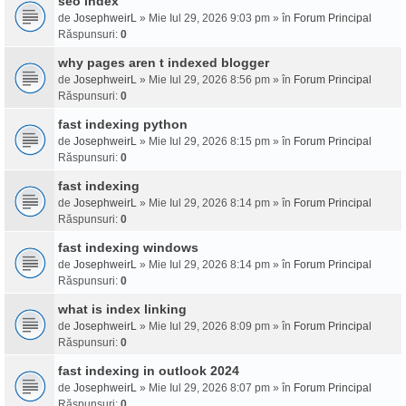
seo index
de
JosephweirL
» Mie Iul 29, 2026 9:03 pm » în
Forum Principal
Răspunsuri:
0
why pages aren t indexed blogger
de
JosephweirL
» Mie Iul 29, 2026 8:56 pm » în
Forum Principal
Răspunsuri:
0
fast indexing python
de
JosephweirL
» Mie Iul 29, 2026 8:15 pm » în
Forum Principal
Răspunsuri:
0
fast indexing
de
JosephweirL
» Mie Iul 29, 2026 8:14 pm » în
Forum Principal
Răspunsuri:
0
fast indexing windows
de
JosephweirL
» Mie Iul 29, 2026 8:14 pm » în
Forum Principal
Răspunsuri:
0
what is index linking
de
JosephweirL
» Mie Iul 29, 2026 8:09 pm » în
Forum Principal
Răspunsuri:
0
fast indexing in outlook 2024
de
JosephweirL
» Mie Iul 29, 2026 8:07 pm » în
Forum Principal
Răspunsuri:
0