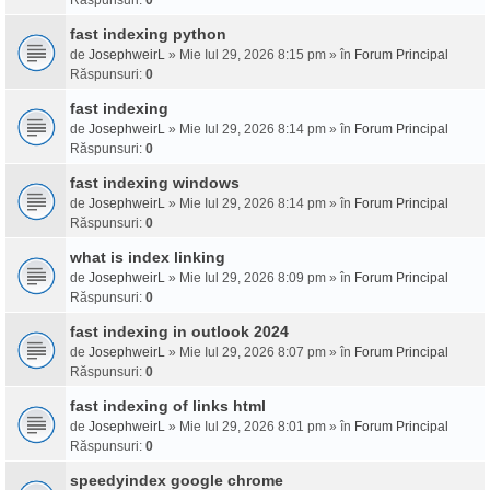
Răspunsuri:
0
fast indexing python
de
JosephweirL
» Mie Iul 29, 2026 8:15 pm » în
Forum Principal
Răspunsuri:
0
fast indexing
de
JosephweirL
» Mie Iul 29, 2026 8:14 pm » în
Forum Principal
Răspunsuri:
0
fast indexing windows
de
JosephweirL
» Mie Iul 29, 2026 8:14 pm » în
Forum Principal
Răspunsuri:
0
what is index linking
de
JosephweirL
» Mie Iul 29, 2026 8:09 pm » în
Forum Principal
Răspunsuri:
0
fast indexing in outlook 2024
de
JosephweirL
» Mie Iul 29, 2026 8:07 pm » în
Forum Principal
Răspunsuri:
0
fast indexing of links html
de
JosephweirL
» Mie Iul 29, 2026 8:01 pm » în
Forum Principal
Răspunsuri:
0
speedyindex google chrome