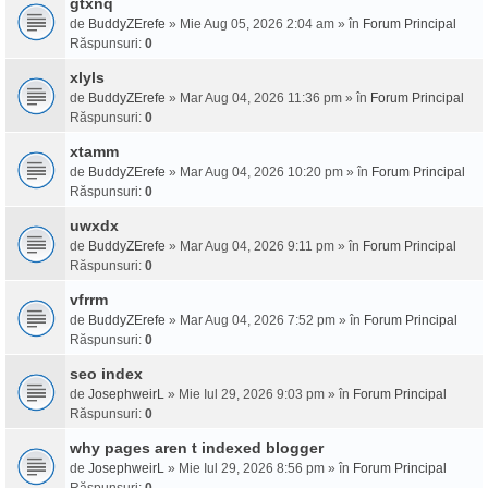
gtxnq
de
BuddyZErefe
» Mie Aug 05, 2026 2:04 am » în
Forum Principal
Răspunsuri:
0
xlyls
de
BuddyZErefe
» Mar Aug 04, 2026 11:36 pm » în
Forum Principal
Răspunsuri:
0
xtamm
de
BuddyZErefe
» Mar Aug 04, 2026 10:20 pm » în
Forum Principal
Răspunsuri:
0
uwxdx
de
BuddyZErefe
» Mar Aug 04, 2026 9:11 pm » în
Forum Principal
Răspunsuri:
0
vfrrm
de
BuddyZErefe
» Mar Aug 04, 2026 7:52 pm » în
Forum Principal
Răspunsuri:
0
seo index
de
JosephweirL
» Mie Iul 29, 2026 9:03 pm » în
Forum Principal
Răspunsuri:
0
why pages aren t indexed blogger
de
JosephweirL
» Mie Iul 29, 2026 8:56 pm » în
Forum Principal