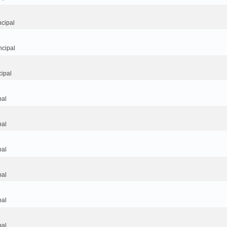
cipal
ncipal
ipal
pal
pal
pal
pal
pal
pal