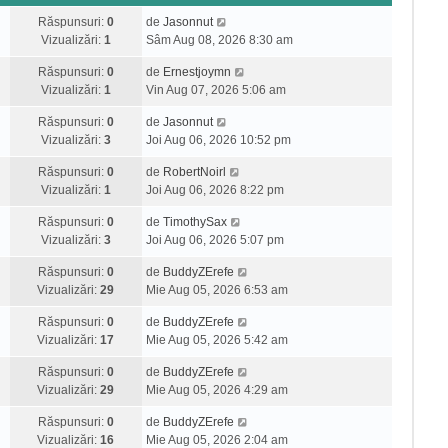
Răspunsuri:
0
de
Jasonnut
Vizualizări:
1
Sâm Aug 08, 2026 8:30 am
Răspunsuri:
0
de
Ernestjoymn
Vizualizări:
1
Vin Aug 07, 2026 5:06 am
Răspunsuri:
0
de
Jasonnut
Vizualizări:
3
Joi Aug 06, 2026 10:52 pm
Răspunsuri:
0
de
RobertNoirl
Vizualizări:
1
Joi Aug 06, 2026 8:22 pm
Răspunsuri:
0
de
TimothySax
Vizualizări:
3
Joi Aug 06, 2026 5:07 pm
Răspunsuri:
0
de
BuddyZErefe
Vizualizări:
29
Mie Aug 05, 2026 6:53 am
Răspunsuri:
0
de
BuddyZErefe
Vizualizări:
17
Mie Aug 05, 2026 5:42 am
Răspunsuri:
0
de
BuddyZErefe
Vizualizări:
29
Mie Aug 05, 2026 4:29 am
Răspunsuri:
0
de
BuddyZErefe
Vizualizări:
16
Mie Aug 05, 2026 2:04 am