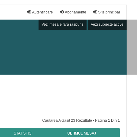
Autentificare
Abonamente
Site principal
Vezi mesaje fără răspuns
Vezi subiecte active
Căutarea A Găsit 23 Rezultate • Pagina
1
Din
1
STATISTICI
ULTIMUL MESAJ