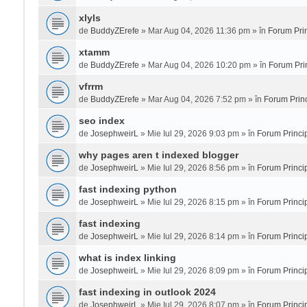
xlyls
de
BuddyZErefe
» Mar Aug 04, 2026 11:36 pm » în
Forum Prin
xtamm
de
BuddyZErefe
» Mar Aug 04, 2026 10:20 pm » în
Forum Pri
vfrrm
de
BuddyZErefe
» Mar Aug 04, 2026 7:52 pm » în
Forum Princ
seo index
de
JosephweirL
» Mie Iul 29, 2026 9:03 pm » în
Forum Princi
why pages aren t indexed blogger
de
JosephweirL
» Mie Iul 29, 2026 8:56 pm » în
Forum Princi
fast indexing python
de
JosephweirL
» Mie Iul 29, 2026 8:15 pm » în
Forum Princi
fast indexing
de
JosephweirL
» Mie Iul 29, 2026 8:14 pm » în
Forum Princi
what is index linking
de
JosephweirL
» Mie Iul 29, 2026 8:09 pm » în
Forum Princi
fast indexing in outlook 2024
de
JosephweirL
» Mie Iul 29, 2026 8:07 pm » în
Forum Princi