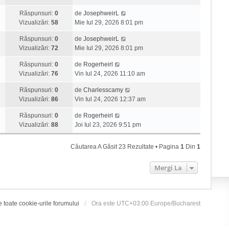
Răspunsuri:
0
de
JosephweirL
Vizualizări:
58
Mie Iul 29, 2026 8:01 pm
Răspunsuri:
0
de
JosephweirL
Vizualizări:
72
Mie Iul 29, 2026 8:01 pm
Răspunsuri:
0
de
Rogerheirl
Vizualizări:
76
Vin Iul 24, 2026 11:10 am
Răspunsuri:
0
de
Charlesscamy
Vizualizări:
86
Vin Iul 24, 2026 12:37 am
Răspunsuri:
0
de
Rogerheirl
Vizualizări:
88
Joi Iul 23, 2026 9:51 pm
Căutarea A Găsit 23 Rezultate • Pagina
1
Din
1
Mergi La
e toate cookie-urile forumului
Ora este UTC+03:00 Europe/Bucharest