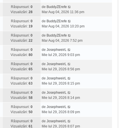
Răspunsuri:
0
de
BuddyZErefe
Vizualizări:
28
Mar Aug 04, 2026 11:36 pm
Răspunsuri:
0
de
BuddyZErefe
Vizualizări:
19
Mar Aug 04, 2026 10:20 pm
Răspunsuri:
0
de
BuddyZErefe
Vizualizări:
22
Mar Aug 04, 2026 7:52 pm
Răspunsuri:
0
de
JosephweirL
Vizualizări:
80
Mie Iul 29, 2026 9:03 pm
Răspunsuri:
0
de
JosephweirL
Vizualizări:
65
Mie Iul 29, 2026 8:56 pm
Răspunsuri:
0
de
JosephweirL
Vizualizări:
63
Mie Iul 29, 2026 8:15 pm
Răspunsuri:
0
de
JosephweirL
Vizualizări:
58
Mie Iul 29, 2026 8:14 pm
Răspunsuri:
0
de
JosephweirL
Vizualizări:
50
Mie Iul 29, 2026 8:09 pm
Răspunsuri:
0
de
JosephweirL
Vizualizări:
61
Mie Iul 29, 2026 8:07 pm