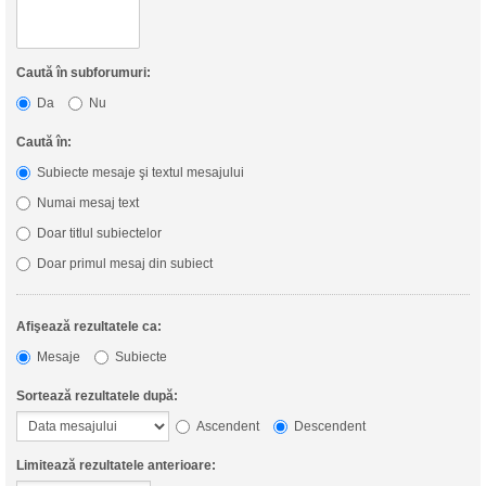
Caută în subforumuri:
Da
Nu
Caută în:
Subiecte mesaje şi textul mesajului
Numai mesaj text
Doar titlul subiectelor
Doar primul mesaj din subiect
Afişează rezultatele ca:
Mesaje
Subiecte
Sortează rezultatele după:
Ascendent
Descendent
Limitează rezultatele anterioare: