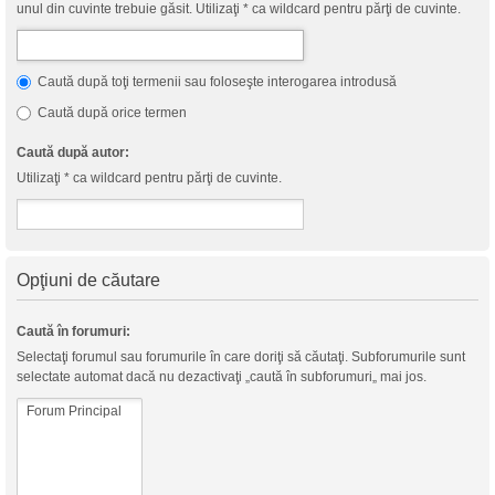
unul din cuvinte trebuie găsit. Utilizaţi * ca wildcard pentru părţi de cuvinte.
Caută după toţi termenii sau foloseşte interogarea introdusă
Caută după orice termen
Caută după autor:
Utilizaţi * ca wildcard pentru părţi de cuvinte.
Opţiuni de căutare
Caută în forumuri:
Selectaţi forumul sau forumurile în care doriţi să căutaţi. Subforumurile sunt
selectate automat dacă nu dezactivaţi „caută în subforumuri„ mai jos.