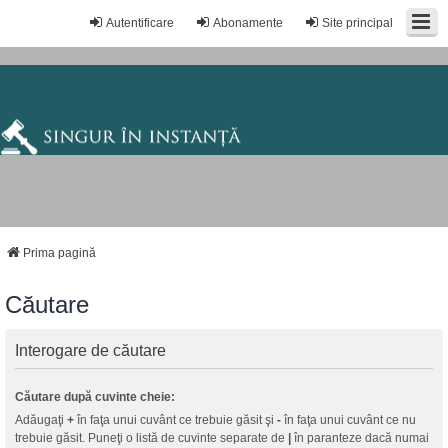
Autentificare
Abonamente
Site principal
Prima pagină
Căutare
Interogare de căutare
Căutare după cuvinte cheie:
Adăugaţi
+
în faţa unui cuvânt ce trebuie găsit şi
-
în faţa unui cuvânt ce nu
trebuie găsit. Puneţi o listă de cuvinte separate de
|
în paranteze dacă numai