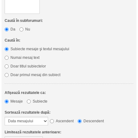
Caută în subforumuri:
Da
Nu
Caută în:
Subiecte mesaje şi textul mesajului
Numai mesaj text
Doar titlul subiectelor
Doar primul mesaj din subiect
Afişează rezultatele ca:
Mesaje
Subiecte
Sortează rezultatele după:
Ascendent
Descendent
Limitează rezultatele anterioare: