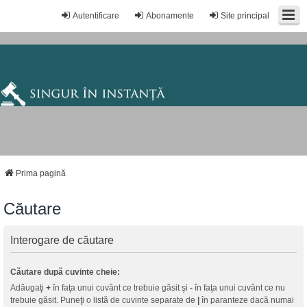
Autentificare
Abonamente
Site principal
Prima pagină
Căutare
Interogare de căutare
Căutare după cuvinte cheie:
Adăugaţi
+
în faţa unui cuvânt ce trebuie găsit şi
-
în faţa unui cuvânt ce nu
trebuie găsit. Puneţi o listă de cuvinte separate de
|
în paranteze dacă numai