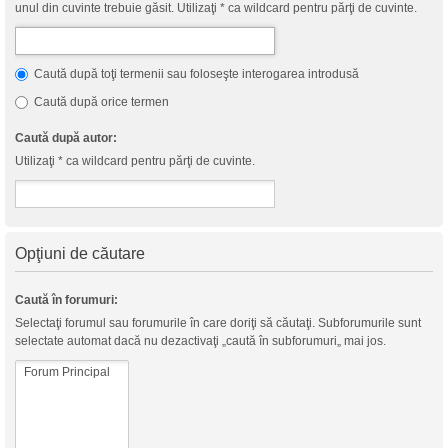
unul din cuvinte trebuie găsit. Utilizaţi * ca wildcard pentru părţi de cuvinte.
Caută după toţi termenii sau foloseşte interogarea introdusă
Caută după orice termen
Caută după autor:
Utilizaţi * ca wildcard pentru părţi de cuvinte.
Opţiuni de căutare
Caută în forumuri:
Selectaţi forumul sau forumurile în care doriţi să căutaţi. Subforumurile sunt
selectate automat dacă nu dezactivaţi „caută în subforumuri„ mai jos.