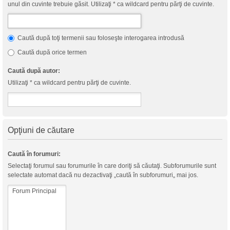
unul din cuvinte trebuie găsit. Utilizaţi * ca wildcard pentru părţi de cuvinte.
Caută după toţi termenii sau foloseşte interogarea introdusă
Caută după orice termen
Caută după autor:
Utilizaţi * ca wildcard pentru părţi de cuvinte.
Opţiuni de căutare
Caută în forumuri:
Selectaţi forumul sau forumurile în care doriţi să căutaţi. Subforumurile sunt
selectate automat dacă nu dezactivaţi „caută în subforumuri„ mai jos.