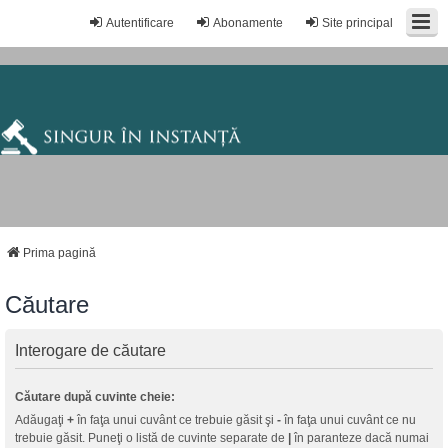
Autentificare
Abonamente
Site principal
Prima pagină
Căutare
Interogare de căutare
Căutare după cuvinte cheie:
Adăugaţi
+
în faţa unui cuvânt ce trebuie găsit şi
-
în faţa unui cuvânt ce nu
trebuie găsit. Puneţi o listă de cuvinte separate de
|
în paranteze dacă numai