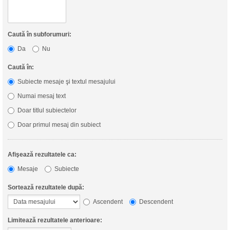
Caută în subforumuri:
Da
Nu
Caută în:
Subiecte mesaje şi textul mesajului
Numai mesaj text
Doar titlul subiectelor
Doar primul mesaj din subiect
Afişează rezultatele ca:
Mesaje
Subiecte
Sortează rezultatele după:
Ascendent
Descendent
Limitează rezultatele anterioare: