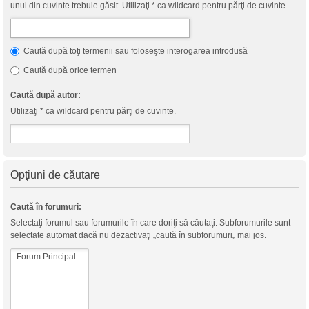
unul din cuvinte trebuie găsit. Utilizaţi * ca wildcard pentru părţi de cuvinte.
Caută după toţi termenii sau foloseşte interogarea introdusă
Caută după orice termen
Caută după autor:
Utilizaţi * ca wildcard pentru părţi de cuvinte.
Opţiuni de căutare
Caută în forumuri:
Selectaţi forumul sau forumurile în care doriţi să căutaţi. Subforumurile sunt
selectate automat dacă nu dezactivaţi „caută în subforumuri„ mai jos.