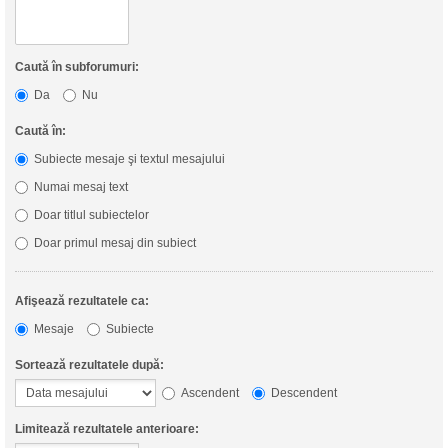
Caută în subforumuri:
Da
Nu
Caută în:
Subiecte mesaje şi textul mesajului
Numai mesaj text
Doar titlul subiectelor
Doar primul mesaj din subiect
Afişează rezultatele ca:
Mesaje
Subiecte
Sortează rezultatele după:
Ascendent
Descendent
Limitează rezultatele anterioare: