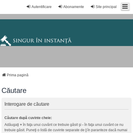
Autentificare
Abonamente
Site principal
Prima pagină
Căutare
Interogare de căutare
Căutare după cuvinte cheie:
Adăugaţi
+
în faţa unui cuvânt ce trebuie găsit şi
-
în faţa unui cuvânt ce nu
trebuie găsit. Puneţi o listă de cuvinte separate de
|
în paranteze dacă numai