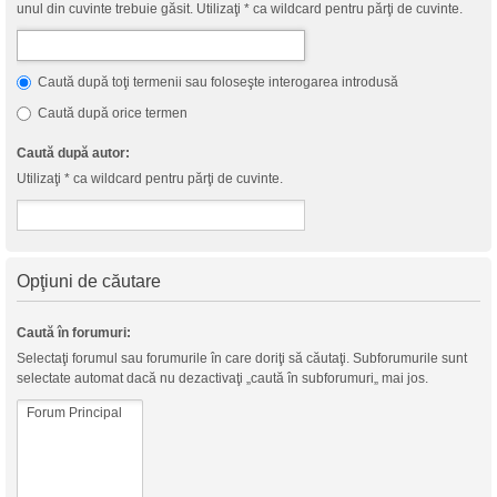
unul din cuvinte trebuie găsit. Utilizaţi * ca wildcard pentru părţi de cuvinte.
Caută după toţi termenii sau foloseşte interogarea introdusă
Caută după orice termen
Caută după autor:
Utilizaţi * ca wildcard pentru părţi de cuvinte.
Opţiuni de căutare
Caută în forumuri:
Selectaţi forumul sau forumurile în care doriţi să căutaţi. Subforumurile sunt
selectate automat dacă nu dezactivaţi „caută în subforumuri„ mai jos.