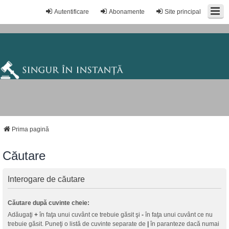
Autentificare
Abonamente
Site principal
Prima pagină
Căutare
Interogare de căutare
Căutare după cuvinte cheie:
Adăugaţi
+
în faţa unui cuvânt ce trebuie găsit şi
-
în faţa unui cuvânt ce nu
trebuie găsit. Puneţi o listă de cuvinte separate de
|
în paranteze dacă numai