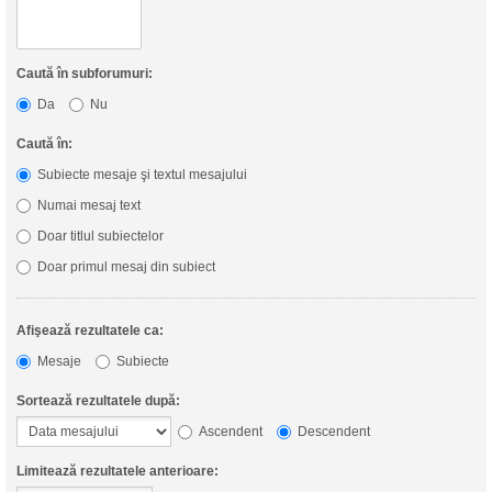
Caută în subforumuri:
Da
Nu
Caută în:
Subiecte mesaje şi textul mesajului
Numai mesaj text
Doar titlul subiectelor
Doar primul mesaj din subiect
Afişează rezultatele ca:
Mesaje
Subiecte
Sortează rezultatele după:
Ascendent
Descendent
Limitează rezultatele anterioare: