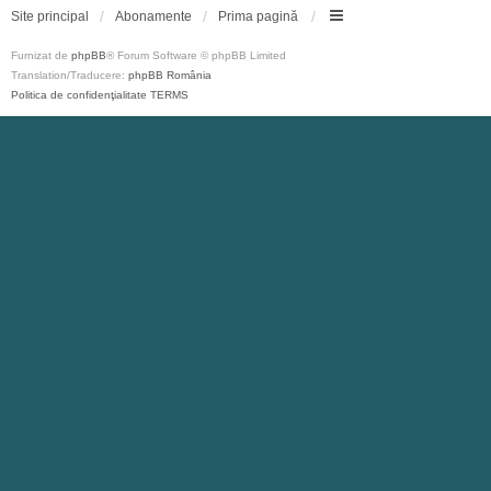
Site principal
Abonamente
Prima pagină
Furnizat de
phpBB
® Forum Software © phpBB Limited
Translation/Traducere:
phpBB România
Politica de confidenţialitate
TERMS