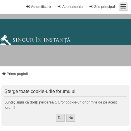
Autentificare
Abonamente
Site principal
Prima pagină
Şterge toate cookie-urile forumului
Sunteţi sigur că doriţi ştergerea tuturor cookie-urilor primite de pe acest
forum?