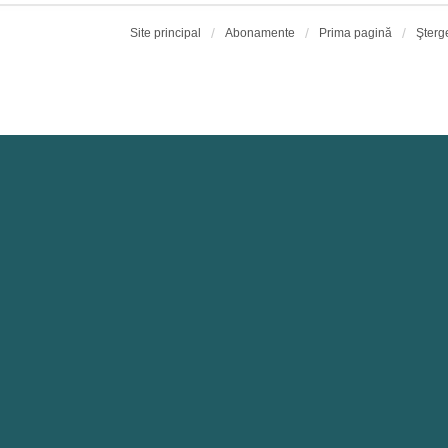
Site principal
Abonamente
Prima pagină
Şterg