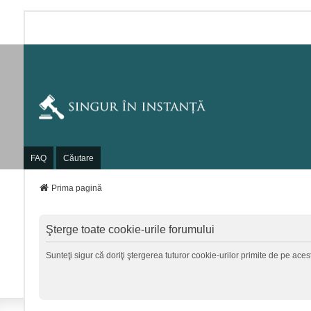
FAQ
Căutare
Prima pagină
Şterge toate cookie-urile forumului
Sunteţi sigur că doriţi ştergerea tuturor cookie-urilor primite de pe ace