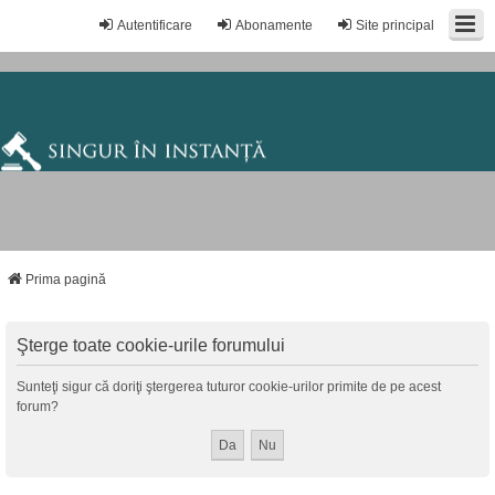
Autentificare
Abonamente
Site principal
Prima pagină
Şterge toate cookie-urile forumului
Sunteţi sigur că doriţi ştergerea tuturor cookie-urilor primite de pe acest
forum?