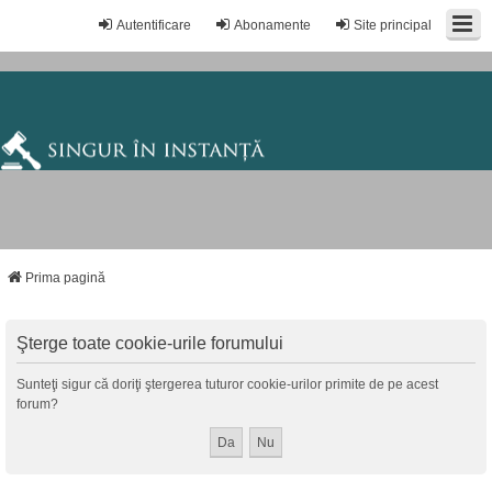
Autentificare
Abonamente
Site principal
Prima pagină
Şterge toate cookie-urile forumului
Sunteţi sigur că doriţi ştergerea tuturor cookie-urilor primite de pe acest
forum?