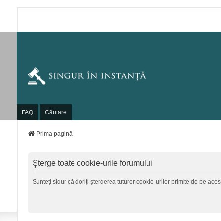
FAQ
Căutare
Prima pagină
Şterge toate cookie-urile forumului
Sunteţi sigur că doriţi ştergerea tuturor cookie-urilor primite de pe ace