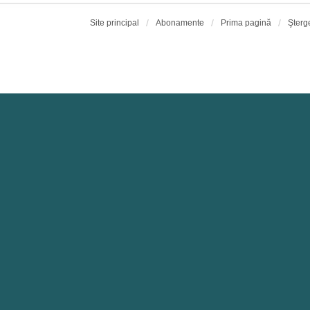
Site principal
Abonamente
Prima pagină
Şterg