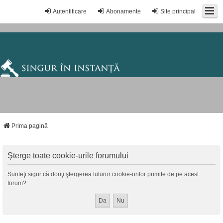
Autentificare
Abonamente
Site principal
Prima pagină
Şterge toate cookie-urile forumului
Sunteţi sigur că doriţi ştergerea tuturor cookie-urilor primite de pe acest
forum?