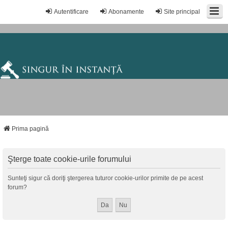
Autentificare
Abonamente
Site principal
Prima pagină
Şterge toate cookie-urile forumului
Sunteţi sigur că doriţi ştergerea tuturor cookie-urilor primite de pe acest
forum?