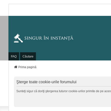
FAQ
Căutare
Prima pagină
Şterge toate cookie-urile forumului
Sunteţi sigur că doriţi ştergerea tuturor cookie-urilor primite de pe ace