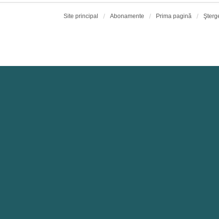
Site principal
Abonamente
Prima pagină
Şterg