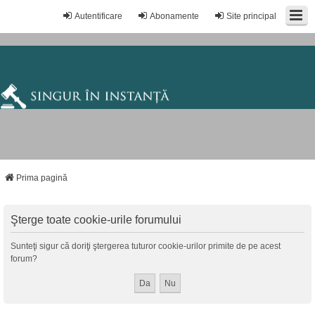
Autentificare
Abonamente
Site principal
Prima pagină
Şterge toate cookie-urile forumului
Sunteţi sigur că doriţi ştergerea tuturor cookie-urilor primite de pe acest
forum?