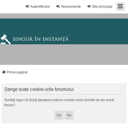
Autentificare
Abonamente
Site principal
Prima pagină
Şterge toate cookie-urile forumului
Sunteţi sigur că doriţi ştergerea tuturor cookie-urilor primite de pe acest
forum?