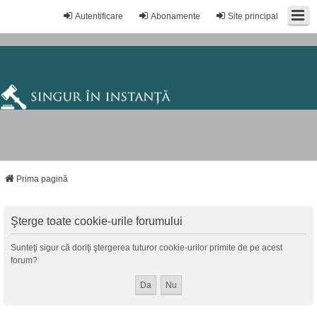
Autentificare
Abonamente
Site principal
Prima pagină
Şterge toate cookie-urile forumului
Sunteţi sigur că doriţi ştergerea tuturor cookie-urilor primite de pe acest
forum?