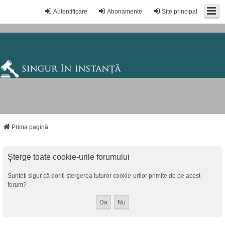
Autentificare
Abonamente
Site principal
Prima pagină
Şterge toate cookie-urile forumului
Sunteţi sigur că doriţi ştergerea tuturor cookie-urilor primite de pe acest
forum?