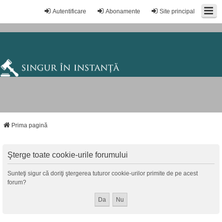
Autentificare
Abonamente
Site principal
Prima pagină
Şterge toate cookie-urile forumului
Sunteţi sigur că doriţi ştergerea tuturor cookie-urilor primite de pe acest
forum?