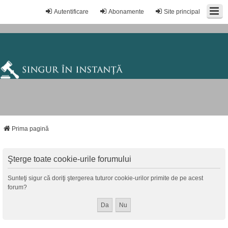
Autentificare
Abonamente
Site principal
Prima pagină
Şterge toate cookie-urile forumului
Sunteţi sigur că doriţi ştergerea tuturor cookie-urilor primite de pe acest
forum?