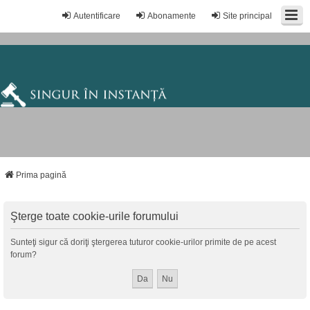
Autentificare
Abonamente
Site principal
Prima pagină
Şterge toate cookie-urile forumului
Sunteţi sigur că doriţi ştergerea tuturor cookie-urilor primite de pe acest
forum?