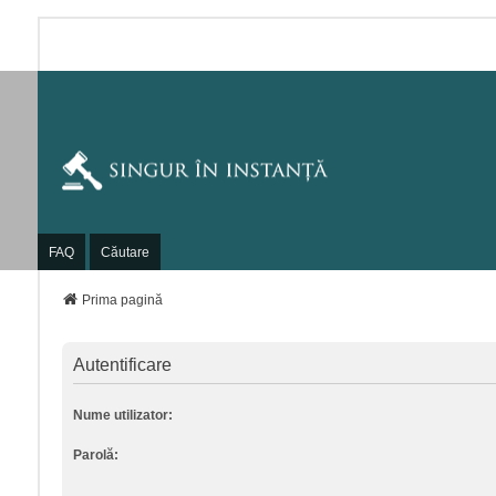
FAQ
Căutare
Prima pagină
Autentificare
Nume utilizator:
Parolă: