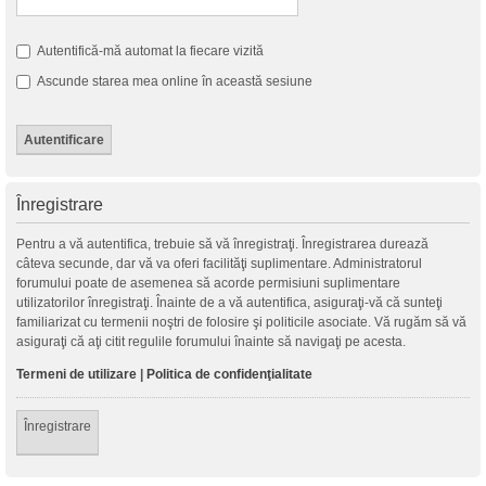
Autentifică-mă automat la fiecare vizită
Ascunde starea mea online în această sesiune
Înregistrare
Pentru a vă autentifica, trebuie să vă înregistraţi. Înregistrarea durează
câteva secunde, dar vă va oferi facilităţi suplimentare. Administratorul
forumului poate de asemenea să acorde permisiuni suplimentare
utilizatorilor înregistraţi. Înainte de a vă autentifica, asiguraţi-vă că sunteţi
familiarizat cu termenii noştri de folosire şi politicile asociate. Vă rugăm să vă
asiguraţi că aţi citit regulile forumului înainte să navigaţi pe acesta.
Termeni de utilizare
|
Politica de confidenţialitate
Înregistrare