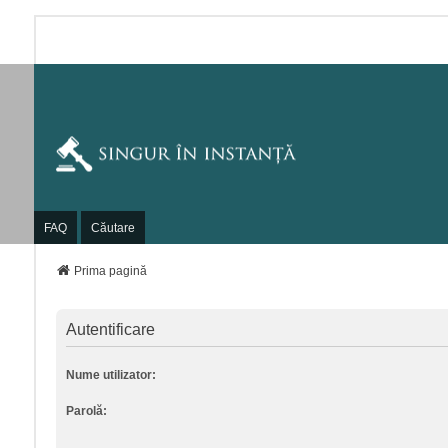
FAQ
Căutare
Prima pagină
Autentificare
Nume utilizator:
Parolă: