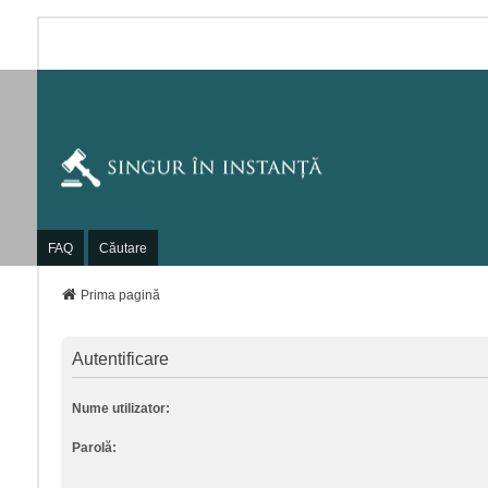
FAQ
Căutare
Prima pagină
Autentificare
Nume utilizator:
Parolă: