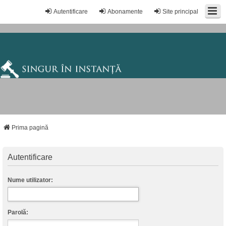
Autentificare
Abonamente
Site principal
Prima pagină
Autentificare
Nume utilizator:
Parolă: