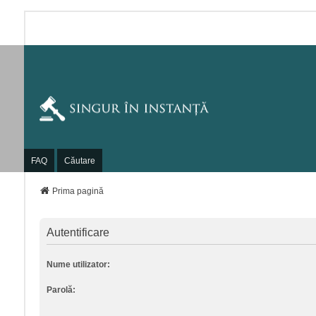
FAQ
Căutare
Prima pagină
Autentificare
Nume utilizator:
Parolă: