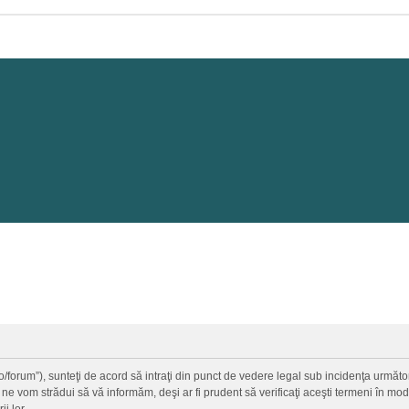
a.ro/forum”), sunteţi de acord să intraţi din punct de vedere legal sub incidenţa urmă
 ne vom strădui să vă informăm, deşi ar fi prudent să verificaţi aceşti termeni în mod 