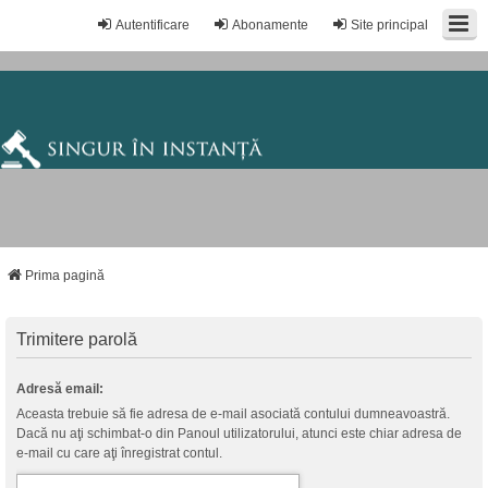
Autentificare
Abonamente
Site principal
Prima pagină
Trimitere parolă
Adresă email:
Aceasta trebuie să fie adresa de e-mail asociată contului dumneavoastră.
Dacă nu aţi schimbat-o din Panoul utilizatorului, atunci este chiar adresa de
e-mail cu care aţi înregistrat contul.