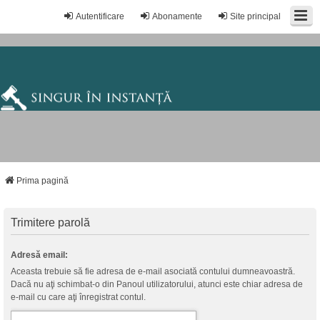
Autentificare
Abonamente
Site principal
Prima pagină
Trimitere parolă
Adresă email:
Aceasta trebuie să fie adresa de e-mail asociată contului dumneavoastră.
Dacă nu aţi schimbat-o din Panoul utilizatorului, atunci este chiar adresa de
e-mail cu care aţi înregistrat contul.