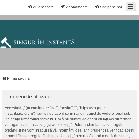
Autentificare
Abonamente
Site principal
Prima pagină
- Termeni de utilizare
Accesând „” (în continuare “noi”, “nostru”, “”, “https://singur-in-
instanta.ro/forum”), sunteţi de acord să intraţi din punct de vedere legal sub
incidenţa următorilor termeni. Dacă nu sunteţi de acord cu toţi aceşti termeni,
vă rugăm să nu accesaţi şi/sau folosiţi „”. Putem schimba aceste reguli
oricând şi ne vom strădui să vă informăm, deşi ar fi prudent să verificaţi aceşti
termeni în mod regulat în timp ce folosiţi „” pentru că după modificări sunteţi