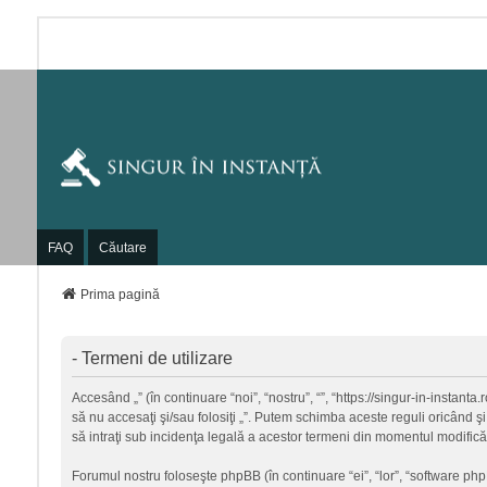
FAQ
Căutare
Prima pagină
- Termeni de utilizare
Accesând „” (în continuare “noi”, “nostru”, “”, “https://singur-in-instant
să nu accesaţi şi/sau folosiţi „”. Putem schimba aceste reguli oricând şi
să intraţi sub incidenţa legală a acestor termeni din momentul modificări
Forumul nostru foloseşte phpBB (în continuare “ei”, “lor”, “software p