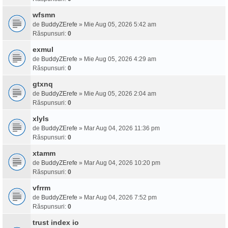
wfsmn
de
BuddyZErefe
» Mie Aug 05, 2026 5:42 am
Răspunsuri:
0
exmul
de
BuddyZErefe
» Mie Aug 05, 2026 4:29 am
Răspunsuri:
0
gtxnq
de
BuddyZErefe
» Mie Aug 05, 2026 2:04 am
Răspunsuri:
0
xlyls
de
BuddyZErefe
» Mar Aug 04, 2026 11:36 pm
Răspunsuri:
0
xtamm
de
BuddyZErefe
» Mar Aug 04, 2026 10:20 pm
Răspunsuri:
0
vfrrm
de
BuddyZErefe
» Mar Aug 04, 2026 7:52 pm
Răspunsuri:
0
trust index io