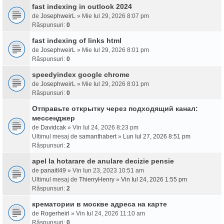
fast indexing in outlook 2024
de
JosephweirL
» Mie Iul 29, 2026 8:07 pm
Răspunsuri:
0
fast indexing of links html
de
JosephweirL
» Mie Iul 29, 2026 8:01 pm
Răspunsuri:
0
speedyindex google chrome
de
JosephweirL
» Mie Iul 29, 2026 8:01 pm
Răspunsuri:
0
Отправьте открытку через подходящий канал:
мессенджер
de
Davidcak
» Vin Iul 24, 2026 8:23 pm
Ultimul mesaj de
samanthabert
»
Lun Iul 27, 2026 8:51 pm
Răspunsuri:
2
apel la hotarare de anulare decizie pensie
de
panaitl49
» Vin Iun 23, 2023 10:51 am
Ultimul mesaj de
ThierryHenry
»
Vin Iul 24, 2026 1:55 pm
Răspunsuri:
2
крематории в москве адреса на карте
de
Rogerheirl
» Vin Iul 24, 2026 11:10 am
Răspunsuri:
0