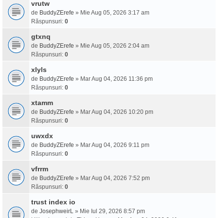
vrutw
de
BuddyZErefe
» Mie Aug 05, 2026 3:17 am
Răspunsuri:
0
gtxnq
de
BuddyZErefe
» Mie Aug 05, 2026 2:04 am
Răspunsuri:
0
xlyls
de
BuddyZErefe
» Mar Aug 04, 2026 11:36 pm
Răspunsuri:
0
xtamm
de
BuddyZErefe
» Mar Aug 04, 2026 10:20 pm
Răspunsuri:
0
uwxdx
de
BuddyZErefe
» Mar Aug 04, 2026 9:11 pm
Răspunsuri:
0
vfrrm
de
BuddyZErefe
» Mar Aug 04, 2026 7:52 pm
Răspunsuri:
0
trust index io
de
JosephweirL
» Mie Iul 29, 2026 8:57 pm