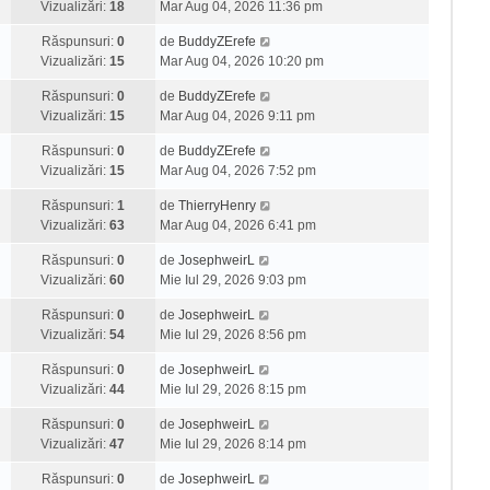
Vizualizări:
18
Mar Aug 04, 2026 11:36 pm
Răspunsuri:
0
de
BuddyZErefe
Vizualizări:
15
Mar Aug 04, 2026 10:20 pm
Răspunsuri:
0
de
BuddyZErefe
Vizualizări:
15
Mar Aug 04, 2026 9:11 pm
Răspunsuri:
0
de
BuddyZErefe
Vizualizări:
15
Mar Aug 04, 2026 7:52 pm
Răspunsuri:
1
de
ThierryHenry
Vizualizări:
63
Mar Aug 04, 2026 6:41 pm
Răspunsuri:
0
de
JosephweirL
Vizualizări:
60
Mie Iul 29, 2026 9:03 pm
Răspunsuri:
0
de
JosephweirL
Vizualizări:
54
Mie Iul 29, 2026 8:56 pm
Răspunsuri:
0
de
JosephweirL
Vizualizări:
44
Mie Iul 29, 2026 8:15 pm
Răspunsuri:
0
de
JosephweirL
Vizualizări:
47
Mie Iul 29, 2026 8:14 pm
Răspunsuri:
0
de
JosephweirL