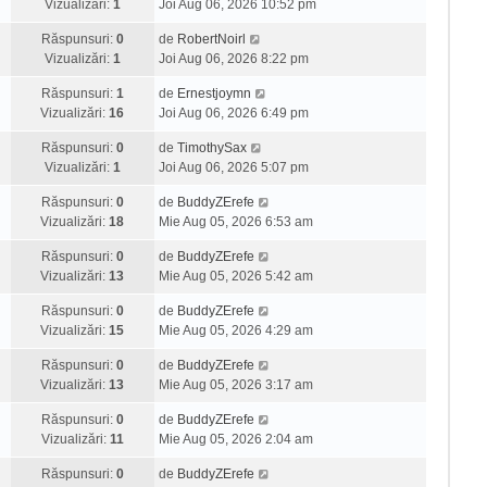
Vizualizări:
1
Joi Aug 06, 2026 10:52 pm
Răspunsuri:
0
de
RobertNoirl
Vizualizări:
1
Joi Aug 06, 2026 8:22 pm
Răspunsuri:
1
de
Ernestjoymn
Vizualizări:
16
Joi Aug 06, 2026 6:49 pm
Răspunsuri:
0
de
TimothySax
Vizualizări:
1
Joi Aug 06, 2026 5:07 pm
Răspunsuri:
0
de
BuddyZErefe
Vizualizări:
18
Mie Aug 05, 2026 6:53 am
Răspunsuri:
0
de
BuddyZErefe
Vizualizări:
13
Mie Aug 05, 2026 5:42 am
Răspunsuri:
0
de
BuddyZErefe
Vizualizări:
15
Mie Aug 05, 2026 4:29 am
Răspunsuri:
0
de
BuddyZErefe
Vizualizări:
13
Mie Aug 05, 2026 3:17 am
Răspunsuri:
0
de
BuddyZErefe
Vizualizări:
11
Mie Aug 05, 2026 2:04 am
Răspunsuri:
0
de
BuddyZErefe