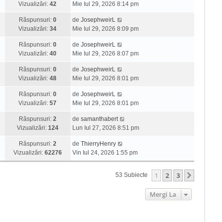
Vizualizări:
42
Mie Iul 29, 2026 8:14 pm
Răspunsuri:
0
de
JosephweirL
Vizualizări:
34
Mie Iul 29, 2026 8:09 pm
Răspunsuri:
0
de
JosephweirL
Vizualizări:
40
Mie Iul 29, 2026 8:07 pm
Răspunsuri:
0
de
JosephweirL
Vizualizări:
48
Mie Iul 29, 2026 8:01 pm
Răspunsuri:
0
de
JosephweirL
Vizualizări:
57
Mie Iul 29, 2026 8:01 pm
Răspunsuri:
2
de
samanthabert
Vizualizări:
124
Lun Iul 27, 2026 8:51 pm
Răspunsuri:
2
de
ThierryHenry
Vizualizări:
62276
Vin Iul 24, 2026 1:55 pm
1
2
3
Următor
53 Subiecte
Mergi La