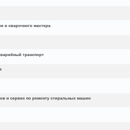
ке и сварочного мастера
аварийный транспорт
е
ков и сервис по ремонту стиральных машин