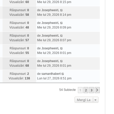
Vizualizări:
60
Mie Iul 29, 2026 8:15 pm
Răspunsuri:
0
de
JosephweirL
Vizualizări:
58
Mie Iul 29, 2026 8:14 pm
Răspunsuri:
0
de
JosephweirL
Vizualizări:
48
Mie Iul 29, 2026 8:09 pm
Răspunsuri:
0
de
JosephweirL
Vizualizări:
57
Mie Iul 29, 2026 8:07 pm
Răspunsuri:
0
de
JosephweirL
Vizualizări:
55
Mie Iul 29, 2026 8:01 pm
Răspunsuri:
0
de
JosephweirL
Vizualizări:
68
Mie Iul 29, 2026 8:01 pm
Răspunsuri:
2
de
samanthabert
Vizualizări:
138
Lun Iul 27, 2026 8:51 pm
1
2
3
Următor
54 Subiecte
Mergi La