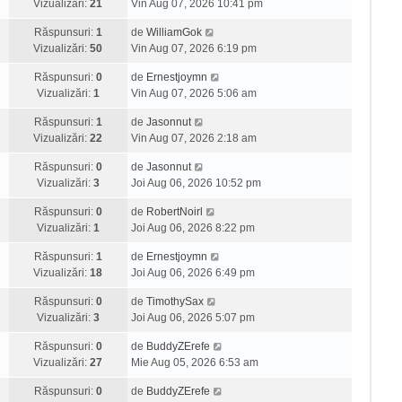
Vizualizări:
21
Vin Aug 07, 2026 10:41 pm
Răspunsuri:
1
de
WilliamGok
Vizualizări:
50
Vin Aug 07, 2026 6:19 pm
Răspunsuri:
0
de
Ernestjoymn
Vizualizări:
1
Vin Aug 07, 2026 5:06 am
Răspunsuri:
1
de
Jasonnut
Vizualizări:
22
Vin Aug 07, 2026 2:18 am
Răspunsuri:
0
de
Jasonnut
Vizualizări:
3
Joi Aug 06, 2026 10:52 pm
Răspunsuri:
0
de
RobertNoirl
Vizualizări:
1
Joi Aug 06, 2026 8:22 pm
Răspunsuri:
1
de
Ernestjoymn
Vizualizări:
18
Joi Aug 06, 2026 6:49 pm
Răspunsuri:
0
de
TimothySax
Vizualizări:
3
Joi Aug 06, 2026 5:07 pm
Răspunsuri:
0
de
BuddyZErefe
Vizualizări:
27
Mie Aug 05, 2026 6:53 am
Răspunsuri:
0
de
BuddyZErefe