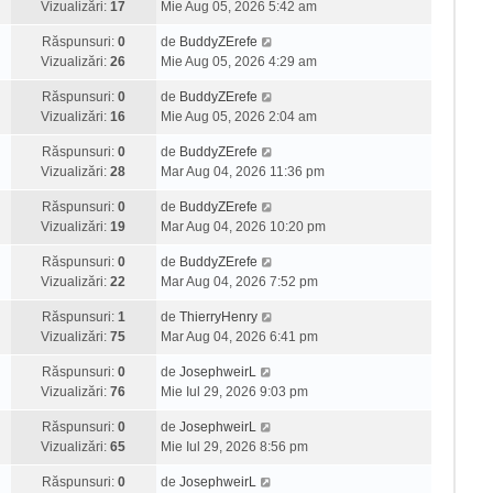
Vizualizări:
17
Mie Aug 05, 2026 5:42 am
Răspunsuri:
0
de
BuddyZErefe
Vizualizări:
26
Mie Aug 05, 2026 4:29 am
Răspunsuri:
0
de
BuddyZErefe
Vizualizări:
16
Mie Aug 05, 2026 2:04 am
Răspunsuri:
0
de
BuddyZErefe
Vizualizări:
28
Mar Aug 04, 2026 11:36 pm
Răspunsuri:
0
de
BuddyZErefe
Vizualizări:
19
Mar Aug 04, 2026 10:20 pm
Răspunsuri:
0
de
BuddyZErefe
Vizualizări:
22
Mar Aug 04, 2026 7:52 pm
Răspunsuri:
1
de
ThierryHenry
Vizualizări:
75
Mar Aug 04, 2026 6:41 pm
Răspunsuri:
0
de
JosephweirL
Vizualizări:
76
Mie Iul 29, 2026 9:03 pm
Răspunsuri:
0
de
JosephweirL
Vizualizări:
65
Mie Iul 29, 2026 8:56 pm
Răspunsuri:
0
de
JosephweirL