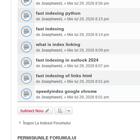
de
JosephweirL
» Mie Iul 29, 2026 8:56 pm
fast indexing python
de
JosephweirL
» Mie Iul 29, 2026 8:15 pm
fast indexing
de
JosephweirL
» Mie Iul 29, 2026 8:14 pm
what is index linking
de
JosephweirL
» Mie Iul 29, 2026 8:09 pm
fast indexing in outlook 2024
de
JosephweirL
» Mie Iul 29, 2026 8:07 pm
fast indexing of links html
de
JosephweirL
» Mie Iul 29, 2026 8:01 pm
speedyindex google chrome
de
JosephweirL
» Mie Iul 29, 2026 8:01 pm
Subiect Nou
Înapoi La Indexul Forumului
PERMISIUNILE FORUMULUI