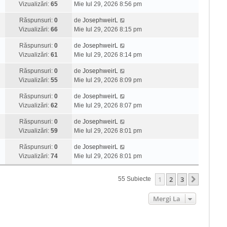
Vizualizări:
65
Mie Iul 29, 2026 8:56 pm
Răspunsuri:
0
de
JosephweirL
Vizualizări:
66
Mie Iul 29, 2026 8:15 pm
Răspunsuri:
0
de
JosephweirL
Vizualizări:
61
Mie Iul 29, 2026 8:14 pm
Răspunsuri:
0
de
JosephweirL
Vizualizări:
55
Mie Iul 29, 2026 8:09 pm
Răspunsuri:
0
de
JosephweirL
Vizualizări:
62
Mie Iul 29, 2026 8:07 pm
Răspunsuri:
0
de
JosephweirL
Vizualizări:
59
Mie Iul 29, 2026 8:01 pm
Răspunsuri:
0
de
JosephweirL
Vizualizări:
74
Mie Iul 29, 2026 8:01 pm
1
2
3
Următor
55 Subiecte
Mergi La