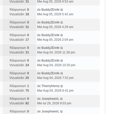
Vizualizări:
31
Mie Aug 05, 2026 6:53 am
Răspunsuri:
0
de
BuddyZErefe
Vizualizări:
18
Mie Aug 05, 2026 5:42 am
Răspunsuri:
0
de
BuddyZErefe
Vizualizări:
31
Mie Aug 05, 2026 4:29 am
Răspunsuri:
0
de
BuddyZErefe
Vizualizări:
17
Mie Aug 05, 2026 2:04 am
Răspunsuri:
0
de
BuddyZErefe
Vizualizări:
31
Mar Aug 04, 2026 11:36 pm
Răspunsuri:
0
de
BuddyZErefe
Vizualizări:
24
Mar Aug 04, 2026 10:20 pm
Răspunsuri:
0
de
BuddyZErefe
Vizualizări:
25
Mar Aug 04, 2026 7:52 pm
Răspunsuri:
1
de
ThierryHenry
Vizualizări:
75
Mar Aug 04, 2026 6:41 pm
Răspunsuri:
0
de
JosephweirL
Vizualizări:
82
Mie Iul 29, 2026 9:03 pm
Răspunsuri:
0
de
JosephweirL