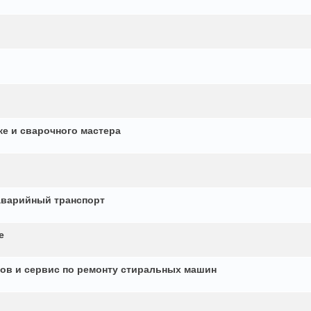
ке и сварочного мастера
аварийный транспорт
е
ков и сервис по ремонту стиральных машин